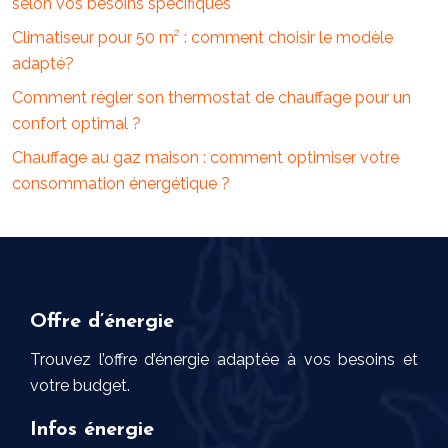
selon vos besoins spécifiques
Climatiseur pour 50 m² : comment choisir le modèle
adapté?
Comment régler son thermostat de chauffage pour un
confort optimal ?
Chauffage au gaz maison : comment optimiser votre
consommation énergétique ?
Offre d’énergie
Trouvez l’offre d’énergie adaptée à vos besoins et
votre budget.
Infos énergie