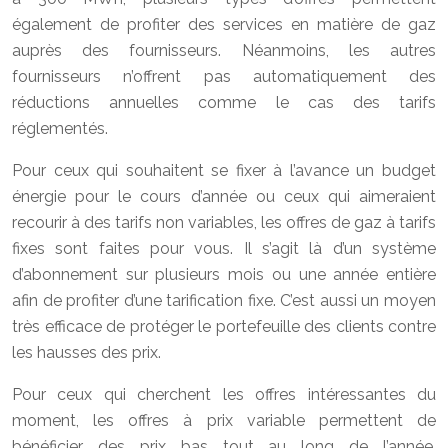
également de profiter des services en matière de gaz
auprès des fournisseurs. Néanmoins, les autres
fournisseurs n’offrent pas automatiquement des
réductions annuelles comme le cas des tarifs
réglementés.
Pour ceux qui souhaitent se fixer à l’avance un budget
énergie pour le cours d’année ou ceux qui aimeraient
recourir à des tarifs non variables, les offres de gaz à tarifs
fixes sont faites pour vous. Il s’agit là d’un système
d’abonnement sur plusieurs mois ou une année entière
afin de profiter d’une tarification fixe. C’est aussi un moyen
très efficace de protéger le portefeuille des clients contre
les hausses des prix.
Pour ceux qui cherchent les offres intéressantes du
moment, les offres à prix variable permettent de
bénéficier des prix bas tout au long de l’année.