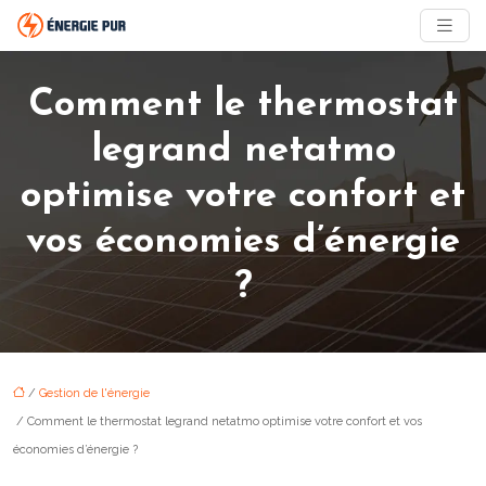
Comment le thermostat
legrand netatmo
optimise votre confort et
vos économies d’énergie
?
/
Gestion de l'énergie
/ Comment le thermostat legrand netatmo optimise votre confort et vos
économies d’énergie ?