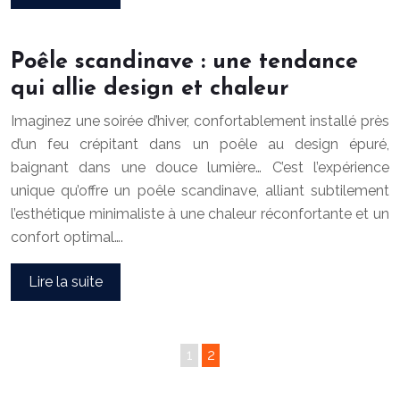
Poêle scandinave : une tendance
qui allie design et chaleur
Imaginez une soirée d’hiver, confortablement installé près
d’un feu crépitant dans un poêle au design épuré,
baignant dans une douce lumière… C’est l’expérience
unique qu’offre un poêle scandinave, alliant subtilement
l’esthétique minimaliste à une chaleur réconfortante et un
confort optimal….
Lire la suite
1
2