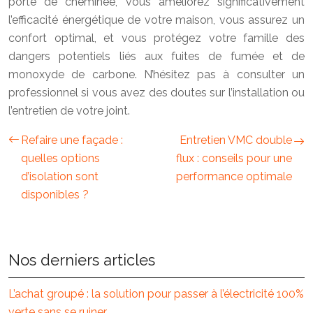
porte de cheminée, vous améliorez significativement
l’efficacité énergétique de votre maison, vous assurez un
confort optimal, et vous protégez votre famille des
dangers potentiels liés aux fuites de fumée et de
monoxyde de carbone. N’hésitez pas à consulter un
professionnel si vous avez des doutes sur l’installation ou
l’entretien de votre joint.
Refaire une façade :
Entretien VMC double
quelles options
flux : conseils pour une
d’isolation sont
performance optimale
disponibles ?
Nos derniers articles
L’achat groupé : la solution pour passer à l’électricité 100%
verte sans se ruiner