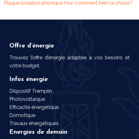
Plaque isolation phonique mur: comment bien la choisir?
Offre d’énergie
Trouvez l’offre d’énergie adaptée à vos besoins et
votre budget.
Infos énergie
Dispositif Tremplin
Photovoltaïque
Efficacité énergétique
Domotique
Travaux énergétiques
Energies de demain