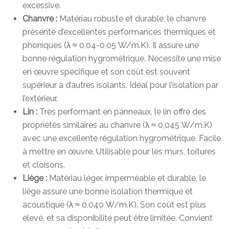
excessive.
Chanvre :
Matériau robuste et durable, le chanvre
présente d’excellentes performances thermiques et
phoniques (λ ≈ 0,04-0,05 W/m.K). Il assure une
bonne régulation hygrométrique. Nécessite une mise
en œuvre spécifique et son coût est souvent
supérieur à d’autres isolants. Idéal pour l’isolation par
l’extérieur.
Lin :
Très performant en panneaux, le lin offre des
propriétés similaires au chanvre (λ ≈ 0,045 W/m.K)
avec une excellente régulation hygrométrique. Facile
à mettre en œuvre. Utilisable pour les murs, toitures
et cloisons.
Liège :
Matériau léger, imperméable et durable, le
liège assure une bonne isolation thermique et
acoustique (λ ≈ 0,040 W/m.K). Son coût est plus
élevé, et sa disponibilité peut être limitée. Convient