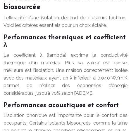
biosourcée
L’efficacité d’une isolation dépend de plusieurs facteurs.
Voici les critères essentiels pour un choix éclairé.
Performances thermiques et coefficient
λ
Le coefficient λ (lambda) exprime la conductivité
thermique d’un matériau. Plus sa valeur est basse,
meilleure est l’isolation. Une maison correctement isolée
avec des matériaux ayant un λ inférieur à 0,040 W/m.K
permet de réaliser des économies d’énergie
considérables, jusqu’à 70% selon l’ADEME.
Performances acoustiques et confort
L’isolation phonique est importante pour le confort des
occupants. Certains isolants biosourcés, comme la laine
de bois et le chanvre, absorbent efficacement les bruits.