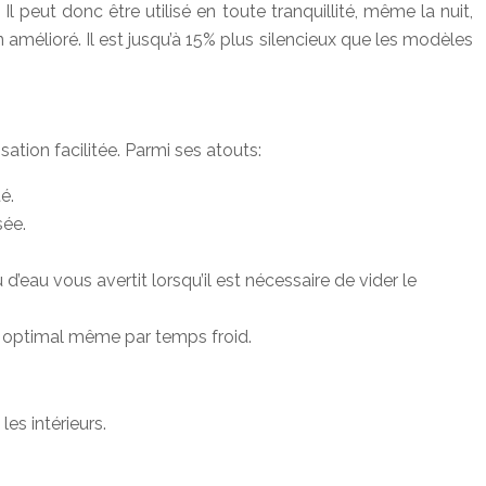
eut donc être utilisé en toute tranquillité, même la nuit,
amélioré. Il est jusqu’à 15% plus silencieux que les modèles
ation facilitée. Parmi ses atouts:
é.
sée.
d’eau vous avertit lorsqu’il est nécessaire de vider le
nt optimal même par temps froid.
s intérieurs.