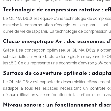
Technologie de compression rotative : eff
Le QLIMA D612 est équipé d’une technologie de compressio
minimise la consommation d’énergie tout en garantissant un n
durée de vie de l’appareil. La technologie de compression ut
Classe énergétique A+ : des économies d’
Grâce à sa conception optimisée, le QLIMA D612 a obtenu
substantielle sur votre facture d’énergie. En moyenne, le Q
les 18€. Ce qui représente une économie d’environ 30% com
Surface de couverture optimale : adapta
Le QLIMA D612 est capable de déshumidifier efficacement de
s’adapte à tous les espaces nécessitant un contrôle op
déshumidification varie en fonction de la surface et du niveau
Niveau sonore : un fonctionnement discr