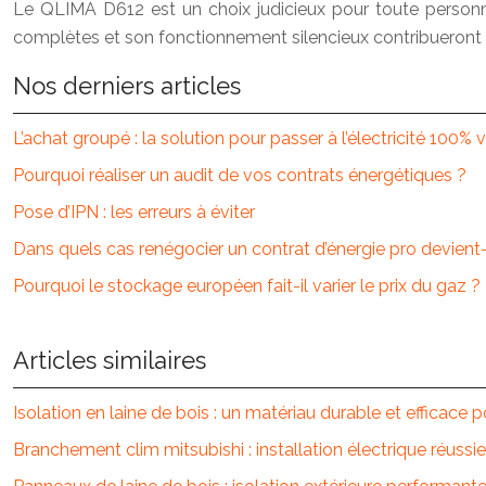
Le QLIMA D612 est un choix judicieux pour toute personne
complètes et son fonctionnement silencieux contribueront à a
Nos derniers articles
L’achat groupé : la solution pour passer à l’électricité 100% 
Pourquoi réaliser un audit de vos contrats énergétiques ?
Pose d’IPN : les erreurs à éviter
Dans quels cas renégocier un contrat d’énergie pro devient-
Pourquoi le stockage européen fait-il varier le prix du gaz ?
Articles similaires
Isolation en laine de bois : un matériau durable et efficace 
Branchement clim mitsubishi : installation électrique réuss