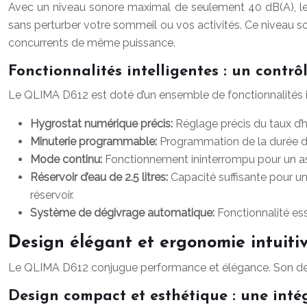
Avec un niveau sonore maximal de seulement 40 dB(A), le Q
sans perturber votre sommeil ou vos activités. Ce niveau so
concurrents de même puissance.
Fonctionnalités intelligentes : un contrôle
Le QLIMA D612 est doté d’un ensemble de fonctionnalités inte
Hygrostat numérique précis:
Réglage précis du taux d’h
Minuterie programmable:
Programmation de la durée de
Mode continu:
Fonctionnement ininterrompu pour un a
Réservoir d’eau de 2.5 litres:
Capacité suffisante pour un
réservoir.
Système de dégivrage automatique:
Fonctionnalité es
Design élégant et ergonomie intuiti
Le QLIMA D612 conjugue performance et élégance. Son des
Design compact et esthétique : une intég