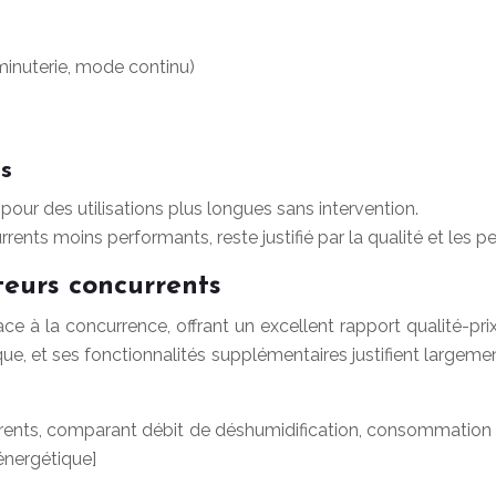
minuterie, mode continu)
ns
e pour des utilisations plus longues sans intervention.
ents moins performants, reste justifié par la qualité et les p
teurs concurrents
à la concurrence, offrant un excellent rapport qualité-prix
e, et ses fonctionnalités supplémentaires justifient largemen
rrents, comparant débit de déshumidification, consommation é
 énergétique]