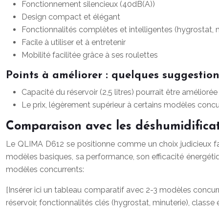
Fonctionnement silencieux (40dB(A))
Design compact et élégant
Fonctionnalités complètes et intelligentes (hygrostat, 
Facile à utiliser et à entretenir
Mobilité facilitée grâce à ses roulettes
Points à améliorer : quelques suggestio
Capacité du réservoir (2,5 litres) pourrait être amélioré
Le prix, légèrement supérieur à certains modèles concurr
Comparaison avec les déshumidifica
Le QLIMA D612 se positionne comme un choix judicieux face 
modèles basiques, sa performance, son efficacité énergétiqu
modèles concurrents:
[Insérer ici un tableau comparatif avec 2-3 modèles concu
réservoir, fonctionnalités clés (hygrostat, minuterie), classe