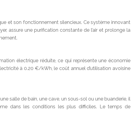
que et son fonctionnement silencieux. Ce système innovant
er, assure une purification constante de l’air et prolonge la
onnement.
ation électrique réduite, ce qui représente une économie
ctricité à 0.20 €/kWh, le coût annuel d’utilisation avoisine
e salle de bain, une cave, un sous-sol ou une buanderie, il
me dans les conditions les plus difficiles. Le temps de