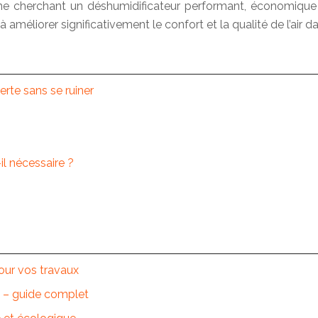
 cherchant un déshumidificateur performant, économique et f
méliorer significativement le confort et la qualité de l’air d
verte sans se ruiner
il nécessaire ?
pour vos travaux
ie – guide complet