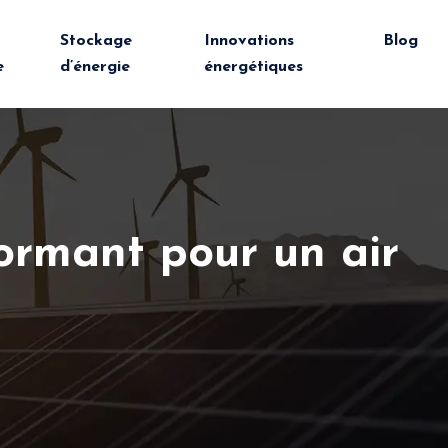
Stockage
Innovations
Blog
e
d’énergie
énergétiques
ormant pour un air