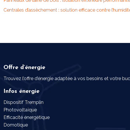
Panneaux de laine de bois : isolation extérieure performant
Centrales d’assèchement : solution efficace contre l’humidi
Offre d’énergie
Trouvez l’offre d’énergie adaptée à vos besoins et votre bu
Infos énergie
Dispositif Tremplin
Photovoltaïque
Efficacité énergétique
Domotique