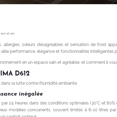
sain et sec
es, allergies, odeurs désagréables et sensation de froid ap
e performance, élégance et fonctionnalités intelligentes pou
ement en un espace sain et agréable, et comment il vous ai
LIMA D612
dans la lutte contre l’humidité ambiante.
ssance inégalée
es par 24 heures dans des conditions optimales (30°C et 80%
ux modèles concurrents, souvent limités à 8-10 litres par j
 un confort optimal.