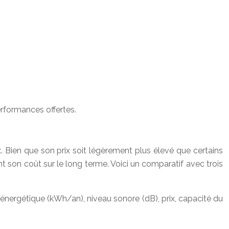
erformances offertes.
. Bien que son prix soit légèrement plus élevé que certains
t son coût sur le long terme. Voici un comparatif avec trois
nergétique (kWh/an), niveau sonore (dB), prix, capacité du