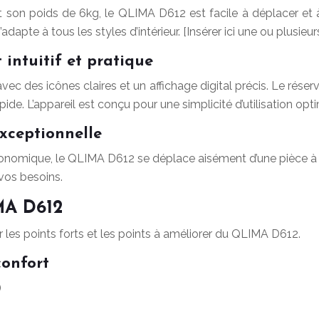
son poids de 6kg, le QLIMA D612 est facile à déplacer et à
’adapte à tous les styles d’intérieur. [Insérer ici une ou plus
 intuitif et pratique
vec des icônes claires et un affichage digital précis. Le réser
pide. L’appareil est conçu pour une simplicité d’utilisation opt
exceptionnelle
onomique, le QLIMA D612 se déplace aisément d’une pièce à l’
 vos besoins.
MA D612
r les points forts et les points à améliorer du QLIMA D612.
confort
)