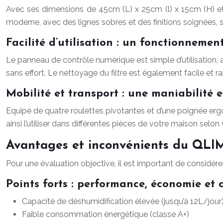
Avec ses dimensions de 45cm (L) x 25cm (l) x 15cm (H) et 
moderne, avec des lignes sobres et des finitions soignées, s
Facilité d’utilisation : un fonctionnement
Le panneau de contrôle numérique est simple d’utilisation, a
sans effort. Le nettoyage du filtre est également facile et ra
Mobilité et transport : une maniabilité 
Equipé de quatre roulettes pivotantes et d’une poignée erg
ainsi l’utiliser dans différentes pièces de votre maison selon
Avantages et inconvénients du QLI
Pour une évaluation objective, il est important de considére
Points forts : performance, économie et 
Capacité de déshumidification élevée (jusqu’à 12L/jour
Faible consommation énergétique (classe A+)