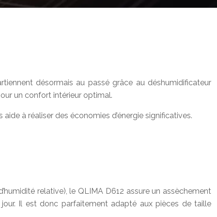
partiennent désormais au passé grâce au déshumidificateur
r un confort intérieur optimal.
de à réaliser des économies d’énergie significatives.
 d’humidité relative), le QLIMA D612 assure un assèchement
our. Il est donc parfaitement adapté aux pièces de taille