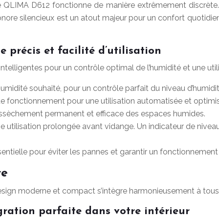
LIMA D612 fonctionne de manière extrêmement discrète. Il p
nore silencieux est un atout majeur pour un confort quotidien 
 précis et facilité d’utilisation
lligentes pour un contrôle optimal de l’humidité et une utilis
umidité souhaité, pour un contrôle parfait du niveau d’humidit
 fonctionnement pour une utilisation automatisée et optimi
ssèchement permanent et efficace des espaces humides.
e utilisation prolongée avant vidange. Un indicateur de niveau 
sentielle pour éviter les pannes et garantir un fonctionneme
ve
ign moderne et compact s’intègre harmonieusement à tous le
ration parfaite dans votre intérieur