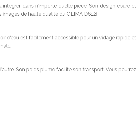
 intégrer dans n’importe quelle pièce. Son design épuré et
ieurs images de haute qualité du QLIMA D612]
voir d’eau est facilement accessible pour un vidage rapide et
imale.
autre. Son poids plume facilite son transport. Vous pourrez