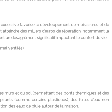
é excessive favorise le développement de moisissures et de
atteindre des milliers d’euros de réparation, notamment la
nt un désagrément significatif impactant le confort de vie.
mal ventilés)
 des murs et du sol (permettant des ponts thermiques et des
respirants (comme certains plastiques), des fuites d’eau non
stion des eaux de pluie autour de la maison.