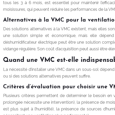
tous les 3 à 6 mois, est essentiel pour maintenir l’effi
moisissures, qui peuvent réduire les performances de la VM
Alternatives à la VMC pour la ventilatio
Des solutions alternatives à la VMC existent, mais elles son
une solution simple et économique, mais elle dépend d
déshumidificateur électrique peut être une solution complé
vidange régulière. Son coût d’acquisition peut aussi être él
Quand une VMC est-elle indispensabl
La nécessité d’installer une VMC dans un sous-sol dépend 
ou si des solutions alternatives peuvent suffire.
Critères d’évaluation pour choisir une 
Plusieurs critères permettent de déterminer le besoin en v
prolongée nécessite une intervention), la présence de mois
est plus sujet à l’humidité), la présence de sources d’humid