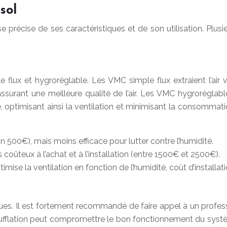
sol
 précise de ses caractéristiques et de son utilisation. Plu
le flux et hygroréglable. Les VMC simple flux extraient l’air 
cié, assurant une meilleure qualité de l’air. Les VMC hygrorégl
 optimisant ainsi la ventilation et minimisant la consommat
n 500€), mais moins efficace pour lutter contre l’humidité.
 coûteux à l’achat et à l’installation (entre 1500€ et 2500€).
se la ventilation en fonction de l’humidité, coût d’installat
es. Il est fortement recommandé de faire appel à un professi
fflation peut compromettre le bon fonctionnement du système.