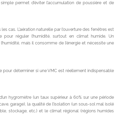
 simple permet d’éviter l’accumulation de poussière et de
es cas. L’aération naturelle par l’ouverture des fenêtres est
 pour réguler l’humidité, surtout en climat humide. Un
 l’humidité, mais il consomme de l’énergie et nécessite une
le pour déterminer si une VMC est réellement indispensable
de d’un hygromètre (un taux supérieur à 60% sur une période
, garage), la qualité de l’isolation (un sous-sol mal isolé
table, stockage, etc.) et le climat régional (régions humides