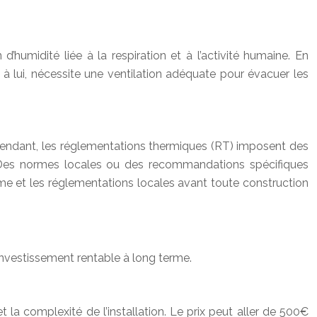
humidité liée à la respiration et à l’activité humaine. En
 à lui, nécessite une ventilation adéquate pour évacuer les
ependant, les réglementations thermiques (RT) imposent des
. Des normes locales ou des recommandations spécifiques
sme et les réglementations locales avant toute construction
 investissement rentable à long terme.
 la complexité de l’installation. Le prix peut aller de 500€