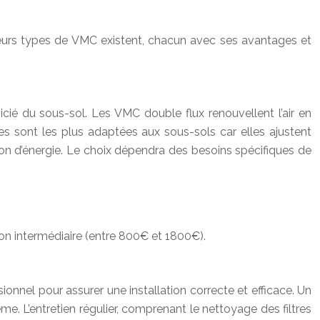
sieurs types de VMC existent, chacun avec ses avantages et
vicié du sous-sol. Les VMC double flux renouvellent l’air en
ables sont les plus adaptées aux sous-sols car elles ajustent
ion d’énergie. Le choix dépendra des besoins spécifiques de
ion intermédiaire (entre 800€ et 1800€).
onnel pour assurer une installation correcte et efficace. Un
 L’entretien régulier, comprenant le nettoyage des filtres