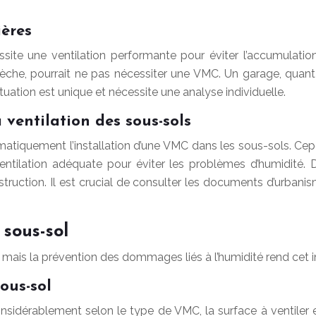
ières
 une ventilation performante pour éviter l’accumulation d’
sèche, pourrait ne pas nécessiter une VMC. Un garage, quant
ation est unique et nécessite une analyse individuelle.
ventilation des sous-sols
ématiquement l’installation d’une VMC dans les sous-sols. C
entilation adéquate pour éviter les problèmes d’humidité
struction. Il est crucial de consulter les documents d’urbani
 sous-sol
l, mais la prévention des dommages liés à l’humidité rend cet
ous-sol
sidérablement selon le type de VMC, la surface à ventiler et