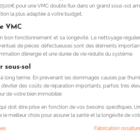
e 2500€ pour une VMC double flux dans un grand sous-sol amé
ution la plus adaptée à votre budget.
une VMC
on bon fonctionnement et sa longévité. Le nettoyage régulier 
éventuel de pièces défectueuses sont des éléments important
mation d’énergie et une durée de vie réduite du système.
 sous-sol
à long terme. En prévenant les dommages causés par l’humidi
viter des coûts de réparation importants, parfois très élevés
leur de votre bien immobilier.
qui doit être prise en fonction de vos besoins spécifiques. 
 le meilleur choix pour assurer la santé et la longévité de vo
ues
Fabrication ossature