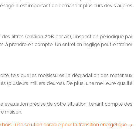
nagé. Il est important de demander plusieurs devis auprès
des filtres (environ 20€ par an), l’inspection périodique par
s à prendre en compte. Un entretien négligé peut entraîner
té, tels que les moisissures, la dégradation des matériaux
 (plusieurs milliers d’euros). De plus, une meilleure qualité
Une évaluation précise de votre situation, tenant compte des
tre maison.
 bois : une solution durable pour la transition énergétique