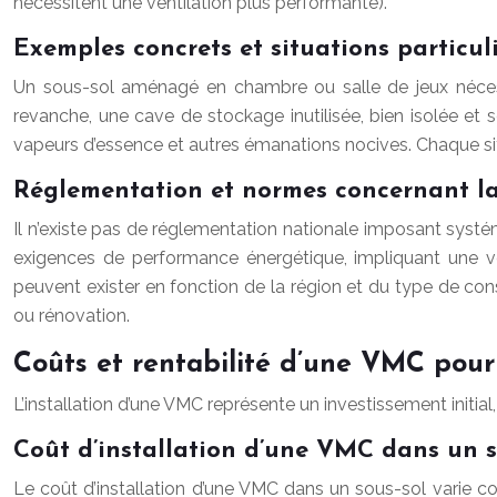
nécessitent une ventilation plus performante).
Exemples concrets et situations particul
Un sous-sol aménagé en chambre ou salle de jeux nécessite
revanche, une cave de stockage inutilisée, bien isolée et 
vapeurs d’essence et autres émanations nocives. Chaque situ
Réglementation et normes concernant la 
Il n’existe pas de réglementation nationale imposant syst
exigences de performance énergétique, impliquant une v
peuvent exister en fonction de la région et du type de con
ou rénovation.
Coûts et rentabilité d’une VMC pour
L’installation d’une VMC représente un investissement initia
Coût d’installation d’une VMC dans un s
Le coût d’installation d’une VMC dans un sous-sol varie con