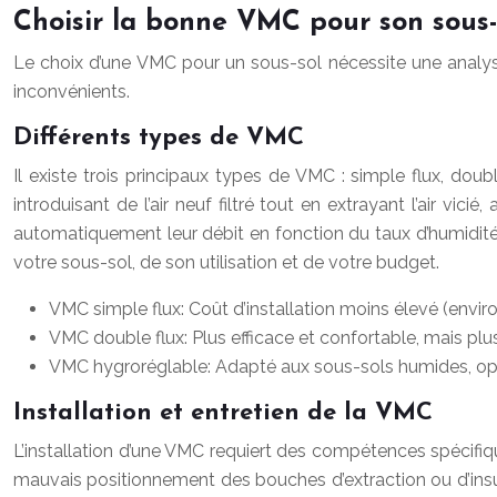
Choisir la bonne VMC pour son sous-
Le choix d’une VMC pour un sous-sol nécessite une analyse
inconvénients.
Différents types de VMC
Il existe trois principaux types de VMC : simple flux, doub
introduisant de l’air neuf filtré tout en extrayant l’air vi
automatiquement leur débit en fonction du taux d’humidité,
votre sous-sol, de son utilisation et de votre budget.
VMC simple flux: Coût d’installation moins élevé (enviro
VMC double flux: Plus efficace et confortable, mais plus
VMC hygroréglable: Adapté aux sous-sols humides, optimi
Installation et entretien de la VMC
L’installation d’une VMC requiert des compétences spécifiqu
mauvais positionnement des bouches d’extraction ou d’insu