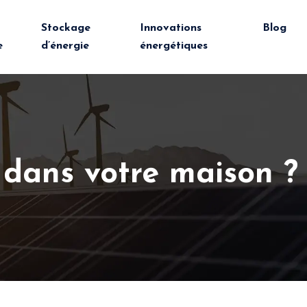
Stockage
Innovations
Blog
e
d’énergie
énergétiques
e dans votre maison ?