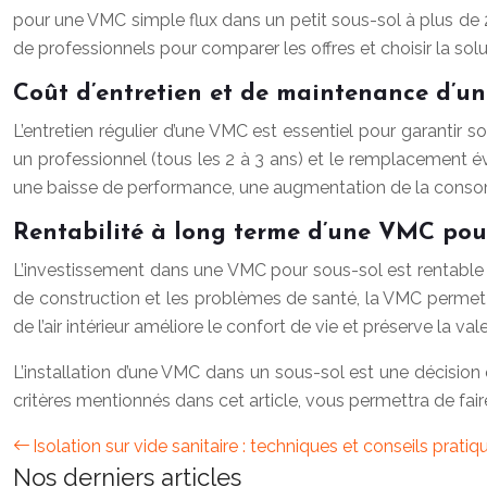
pour une VMC simple flux dans un petit sous-sol à plus d
de professionnels pour comparer les offres et choisir la sol
Coût d’entretien et de maintenance d’
L’entretien régulier d’une VMC est essentiel pour garantir s
un professionnel (tous les 2 à 3 ans) et le remplacement 
une baisse de performance, une augmentation de la consom
Rentabilité à long terme d’une VMC pour
L’investissement dans une VMC pour sous-sol est rentable 
de construction et les problèmes de santé, la VMC permet d’é
de l’air intérieur améliore le confort de vie et préserve la va
L’installation d’une VMC dans un sous-sol est une décision 
critères mentionnés dans cet article, vous permettra de faire
Isolation sur vide sanitaire : techniques et conseils pratiq
Nos derniers articles