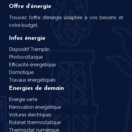
Offre d’énergie
Trouvez l’offre d’énergie adaptée à vos besoins et
votre budget.
Infos énergie
Dispositif Tremplin
Photovoltaïque
Efficacité énergétique
Domotique
Travaux énergétiques
Energies de demain
Energie verte
Rénovation énergétique
Voitures électriques
Robinet thermostatique
Thermostat numérique