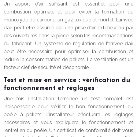
Un apport d’air suffisant est essentiel pour une
combustion optimale et pour éviter la formation de
monoxyde de carbone, un gaz toxique et mortel. L’arrivée
d’air peut être assurée par une prise d’air extérieur ou par
des ouvertures dans la pièce, selon les recommandations
du fabricant. Un système de régulation de l’arrivée d’air
peut être nécessaire pour optimiser la combustion et
réduire la consommation de pellets. La ventilation est un
facteur clef de sécurité et d’économie.
Test et mise en service : vérification du
fonctionnement et réglages
Une fois l’installation terminée, un test complet est
indispensable pour vérifier le bon fonctionnement du
poêle à pellets. L’installateur effectuera les réglages
nécessaires et vous expliquera le fonctionnement et
l’entretien du poêle. Un certificat de conformité doit vous