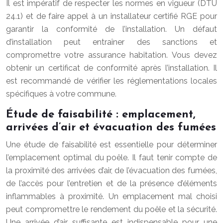
Il est impératif de respecter les normes en vigueur (DTU
24.1) et de faire appel à un installateur certifié RGE pour
garantir la conformité de l’installation. Un défaut
d’installation peut entraîner des sanctions et
compromettre votre assurance habitation. Vous devez
obtenir un certificat de conformité après l’installation. Il
est recommandé de vérifier les réglementations locales
spécifiques à votre commune.
Étude de faisabilité : emplacement,
arrivées d’air et évacuation des fumées
Une étude de faisabilité est essentielle pour déterminer
l’emplacement optimal du poêle. Il faut tenir compte de
la proximité des arrivées d’air, de l’évacuation des fumées,
de l’accès pour l’entretien et de la présence d’éléments
inflammables à proximité. Un emplacement mal choisi
peut compromettre le rendement du poêle et la sécurité.
Une arrivée d’air suffisante est indispensable pour une