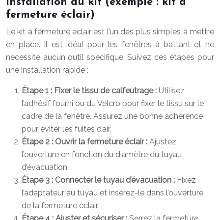
Installation du kit (exemple : kit à
fermeture éclair)
Le kit à fermeture éclair est l’un des plus simples à mettre
en place. Il est idéal pour les fenêtres à battant et ne
nécessite aucun outil spécifique. Suivez ces étapes pour
une installation rapide :
Étape 1 : Fixer le tissu de calfeutrage :
Utilisez
l’adhésif fourni ou du Velcro pour fixer le tissu sur le
cadre de la fenêtre. Assurez une bonne adhérence
pour éviter les fuites d’air.
Étape 2 : Ouvrir la fermeture éclair :
Ajustez
l’ouverture en fonction du diamètre du tuyau
d’évacuation.
Étape 3 : Connecter le tuyau d’évacuation :
Fixez
l’adaptateur au tuyau et insérez-le dans l’ouverture
de la fermeture éclair.
Étape 4 : Ajuster et sécuriser :
Serrez la fermeture