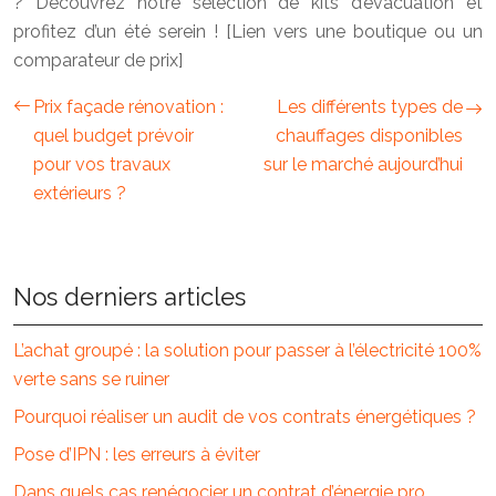
? Découvrez notre sélection de kits d’évacuation et
profitez d’un été serein ! [Lien vers une boutique ou un
comparateur de prix]
Prix façade rénovation :
Les différents types de
quel budget prévoir
chauffages disponibles
pour vos travaux
sur le marché aujourd’hui
extérieurs ?
Nos derniers articles
L’achat groupé : la solution pour passer à l’électricité 100%
verte sans se ruiner
Pourquoi réaliser un audit de vos contrats énergétiques ?
Pose d’IPN : les erreurs à éviter
Dans quels cas renégocier un contrat d’énergie pro