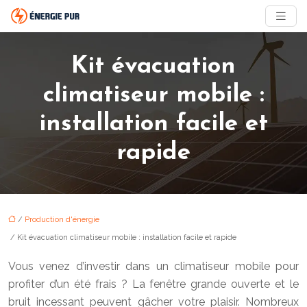
Kit évacuation
climatiseur mobile :
installation facile et
rapide
/
Production d'énergie
/ Kit évacuation climatiseur mobile : installation facile et rapide
Vous venez d’investir dans un climatiseur mobile pour
profiter d’un été frais ? La fenêtre grande ouverte et le
bruit incessant peuvent gâcher votre plaisir. Nombreux