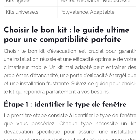
Kits rigides
Meilleure isolation, Robustesse
Kits universels
Polyvalence, Adaptable
Choisir le bon kit : le guide ultime
pour une compatibilité parfaite
Choisir le bon kit d’évacuation est crucial pour garantir
une installation réussie et une efficacité optimale de votre
climatiseur mobile. Un kit mal adapté peut entraîner des
problèmes d’étanchéité, une perte d’efficacité énergétique
et une installation frustrante. Suivez ce guide pour choisir
le kit qui répondra parfaitement à vos besoins.
Étape 1 : identifier le type de fenêtre
La première étape consiste à identifier le type de fenêtre
que vous possédez. Chaque type nécessite un kit
d’évacuation spécifique pour assurer une installation
correcte et une étanchéité optimale. Voici un aperçu des