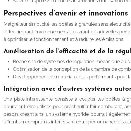
Suivre scrupuleusement les instructions d’utilisation et d
Perspectives d’avenir et innovations
Malgré leur simplicité, les poêles à granulés sans électricité
et leur impact environnemental, ouvrant de nouvelles persp
à optimiser le fonctionnement et à réduire les émissions.
Amélioration de l’efficacité et de la régu
Recherche de systèmes de régulation mécanique plus pe
Optimisation de la conception de la chambre de combus
Développement de matériaux plus performants pour la dif
Intégration avec d’autres systèmes auto
Une piste intéressante consiste à coupler les poêles à g
pourraient être utilisés pour préchauffer l’air comburant, a
besoin, créant ainsi un système hybride, pourrait égalemen
offrent un compromis intéressant entre performance et au