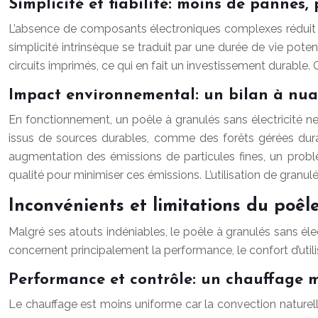
Simplicité et fiabilité: moins de pannes, 
L’absence de composants électroniques complexes réduit co
simplicité intrinsèque se traduit par une durée de vie pote
circuits imprimés, ce qui en fait un investissement durable.
Impact environnemental: un bilan à nu
En fonctionnement, un poêle à granulés sans électricité ne 
issus de sources durables, comme des forêts gérées dur
augmentation des émissions de particules fines, un probl
qualité pour minimiser ces émissions. L’utilisation de granul
Inconvénients et limitations du poêl
Malgré ses atouts indéniables, le poêle à granulés sans élec
concernent principalement la performance, le confort d’utilis
Performance et contrôle: un chauffage m
Le chauffage est moins uniforme car la convection naturell