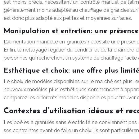
est moins précis, nécessitant un contrôle manuel de l’alim
généralement moins adaptés au chauffage de grandes surfa
est donc plus adapté aux petites et moyennes surfaces.
Manipulation et entretien: une présence
L’alimentation manuelle en granulés nécessite une présence
Enfin, le nettoyage régulier du cendrier et de la chambre
personnes qui recherchent un système de chauffage facile à 
Esthétique et choix: une offre plus limit
Le choix de modèles disponibles sur le marché est plus res
nouveaux modèles plus esthétiques commencent à apparaître
comparez les différents modèles disponibles pour trouver c
Contextes d’utilisation idéaux et r
Les poêles à granulés sans électricité ne conviennent pas à t
ses contraintes avant de faire un choix. Ils sont particulièr