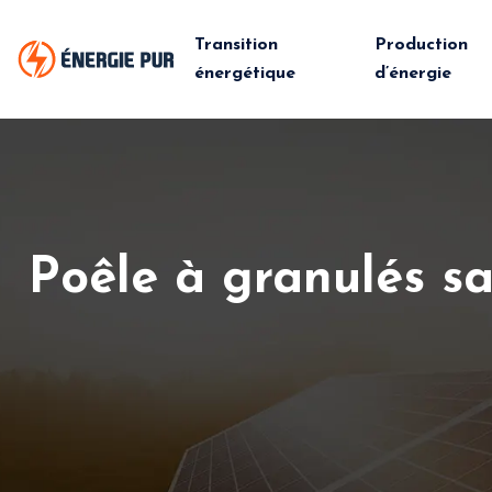
Transition
Production
énergétique
d’énergie
Poêle à granulés sa