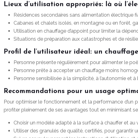
Lieux d’utilisation appropriés: là où l’éle
Résidences secondaires sans alimentation électrique fi
Cabanes et chalets isolés, en montagne ou en forêt, g
Utilisation en chauffage d’appoint pour limiter la dépen
Situations de préparation aux catastrophes et de résil
Profil de l’utilisateur idéal: un chauffag
Personne présente régulièrement pour alimenter le poêl
Personne prête à accepter un chauffage moins homogène 
Personne sensibilisée à la simplicité, à l’autonomie et
Recommandations pour un usage optimal:
Pour optimiser le fonctionnement et la performance d’un p
profiter pleinement de ses avantages tout en minimisant ses 
Choisir un modèle adapté à la surface à chauffer et au 
Utiliser des granulés de qualité, certifiés, pour garanti