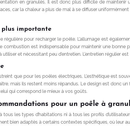
entation en granulés. Il est donc plus difficile de mainten
ces, car la chaleur a plus de mal à se diffuser uniformémen
 plus importante
 régulière pour recharger le poêle. L’allumage est également
 de combustion est indispensable pour maintenir une bonne p
utiliser et nécessitant peu d’entretien. L’entretien régulier 
ée
treint que pour les poêles électriques. L’esthétique est so
, mais ils restent moins répandus. Le design est donc un fa
elui qui correspond le mieux à vos goûts.
ecommandations pour un poêle à granu
ous les types d’habitations ni à tous les profils d’utilisateu
ement bien adaptés à certains contextes spécifiques, où leur au