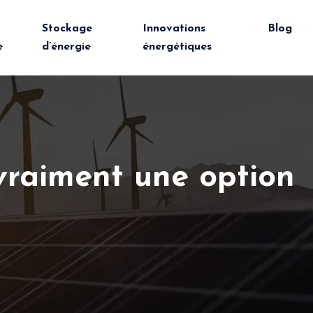
Stockage
Innovations
Blog
e
d’énergie
énergétiques
 vraiment une option