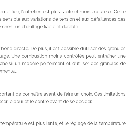
ifiée, l’entretien est plus facile et moins coûteux. Cette
s sensible aux variations de tension et aux défaillances des
erchent un chauffage fiable et durable.
ne directe. De plus, il est possible d’utiliser des granulés
tage. Une combustion moins contrôlée peut entraîner une
hoisir un modèle performant et d’utiliser des granulés de
nemental.
portant de connaître avant de faire un choix. Ces limitations
eser le pour et le contre avant de se décider.
température est plus lente, et le réglage de la température