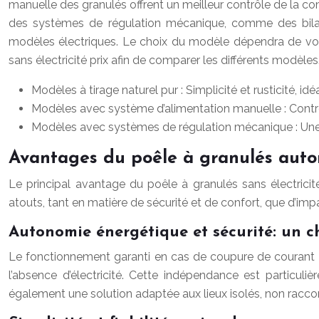
manuelle des granulés offrent un meilleur contrôle de la co
des systèmes de régulation mécanique, comme des bilam
modèles électriques. Le choix du modèle dépendra de vos p
sans électricité prix afin de comparer les différents modèles
Modèles à tirage naturel pur : Simplicité et rusticité, i
Modèles avec système d’alimentation manuelle : Contrô
Modèles avec systèmes de régulation mécanique : Une 
Avantages du poêle à granulés auto
Le principal avantage du poêle à granulés sans électric
atouts, tant en matière de sécurité et de confort, que d’im
Autonomie énergétique et sécurité: un c
Le fonctionnement garanti en cas de coupure de courant e
l’absence d’électricité. Cette indépendance est particul
également une solution adaptée aux lieux isolés, non raccordé