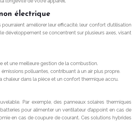
 la longévité de votre appareil.
 non électrique
ourraient améliorer leur efficacité, leur confort d’utilisation
 le développement se concentrent sur plusieurs axes, visant
 et une meilleure gestion de la combustion.
missions polluantes, contribuant à un air plus propre.
a chaleur dans la pièce et un confort thermique accru.
nouvelable. Par exemple, des panneaux solaires thermiques
e batteries pour alimenter un ventilateur d’appoint en cas de
onomie en cas de coupure de courant. Ces solutions hybrides