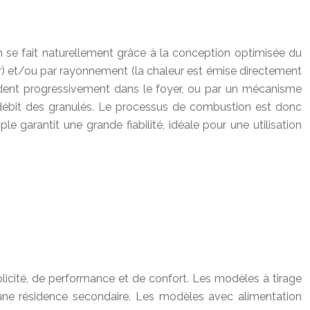
on se fait naturellement grâce à la conception optimisée du
’air) et/ou par rayonnement (la chaleur est émise directement
endent progressivement dans le foyer, ou par un mécanisme
u débit des granulés. Le processus de combustion est donc
garantit une grande fiabilité, idéale pour une utilisation
plicité, de performance et de confort. Les modèles à tirage
ns une résidence secondaire. Les modèles avec alimentation