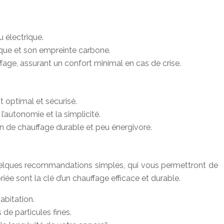
 électrique.
tique et son empreinte carbone.
age, assurant un confort minimal en cas de crise.
 optimal et sécurisé.
’autonomie et la simplicité.
ion de chauffage durable et peu énergivore.
 quelques recommandations simples, qui vous permettront de
iée sont la clé d’un chauffage efficace et durable.
abitation.
 de particules fines.