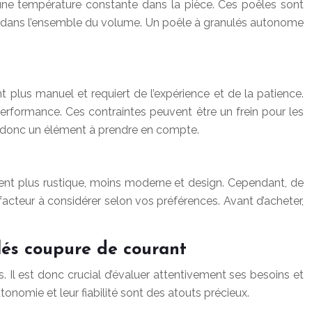
ir une température constante dans la pièce. Ces poêles sont
t dans l’ensemble du volume. Un poêle à granulés autonome
 plus manuel et requiert de l’expérience et de la patience.
erformance. Ces contraintes peuvent être un frein pour les
est donc un élément à prendre en compte.
uvent plus rustique, moins moderne et design. Cependant, de
cteur à considérer selon vos préférences. Avant d’acheter,
lés coupure de courant
rs. Il est donc crucial d’évaluer attentivement ses besoins et
tonomie et leur fiabilité sont des atouts précieux.