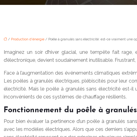
/
Production d'énergie
/ Poêle à granulés sans électricité: est-ce vraiment une op
Imaginez un soir d’hiver glacial, une tempête fait rage
d’électronique, devient soudainement inutilisable. Frustrant,
Face à l’augmentation des événements climatiques extrêmes 
Les poêles à granulés électriques, plébiscités pour leur co
électricité. Mais le poêle à granulés sans électricité est
inconvénients de ces systèmes de chauffage résilients.
Fonctionnement du poêle à granulés 
Pour bien évaluer la pertinence d’un poêle à granulés san
avec les modèles électriques. Alors que ces derniers s’appu