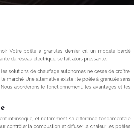
oir. Votre poêle à granulés dernier cri, un modèle bardé
ante du réseau électrique, se fait alors pressante.
r les solutions de chauffage autonomes ne cesse de croître.
le marché. Une alternative existe : le poêle à granulés sans
e ? Nous aborderons le fonctionnement, les avantages et les
me
ement intrinsèque, et notamment sa différence fondamentale
r contrôler la combustion et diffuser la chaleur, les poêles