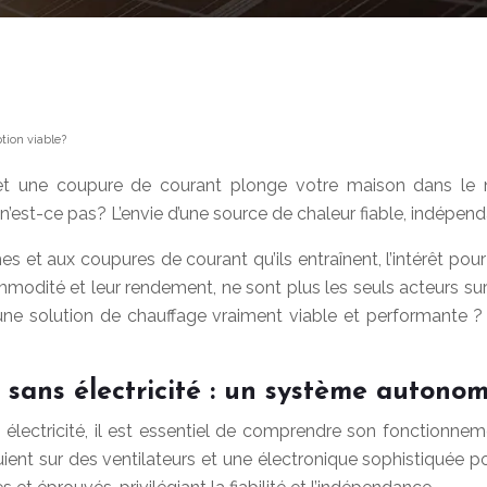
tion viable?
, et une coupure de courant plonge votre maison dans le n
 n’est-ce pas? L’envie d’une source de chaleur fiable, indépend
et aux coupures de courant qu’ils entraînent, l’intérêt pou
mmodité et leur rendement, ne sont plus les seuls acteurs sur 
-il une solution de chauffage vraiment viable et performant
sans électricité : un système autono
s électricité, il est essentiel de comprendre son fonctionn
ient sur des ventilateurs et une électronique sophistiquée pou