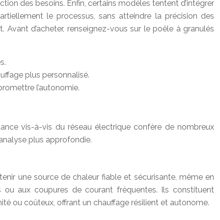
tion des besoins. Enfin, certains modèles tentent d’intégrer
ellement le processus, sans atteindre la précision des
. Avant d’acheter, renseignez-vous sur le poêle à granulés
s.
uffage plus personnalisé.
promettre l’autonomie.
dance vis-à-vis du réseau électrique confère de nombreux
 analyse plus approfondie.
enir une source de chaleur fiable et sécurisante, même en
es ou aux coupures de courant fréquentes. Ils constituent
mité ou coûteux, offrant un chauffage résilient et autonome.