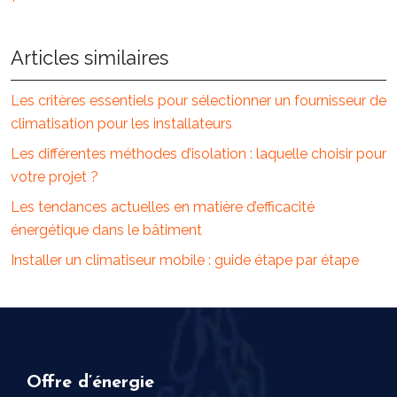
Articles similaires
Les critères essentiels pour sélectionner un fournisseur de
climatisation pour les installateurs
Les différentes méthodes d’isolation : laquelle choisir pour
votre projet ?
Les tendances actuelles en matière d’efficacité
énergétique dans le bâtiment
Installer un climatiseur mobile : guide étape par étape
Offre d’énergie