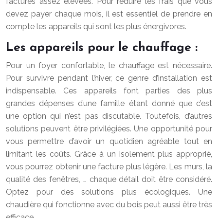
factures assez élevées. Pour réduire les frais que vous
devez payer chaque mois, il est essentiel de prendre en
compte les appareils qui sont les plus énergivores.
Les appareils pour le chauffage :
Pour un foyer confortable, le chauffage est nécessaire.
Pour survivre pendant l’hiver, ce genre d’installation est
indispensable. Ces appareils font parties des plus
grandes dépenses d’une famille étant donné que c’est
une option qui n’est pas discutable. Toutefois, d’autres
solutions peuvent être privilégiées. Une opportunité pour
vous permettre d’avoir un quotidien agréable tout en
limitant les coûts. Grâce à un isolement plus approprié,
vous pourrez obtenir une facture plus légère. Les murs, la
qualité des fenêtres, … chaque détail doit être considéré.
Optez pour des solutions plus écologiques. Une
chaudière qui fonctionne avec du bois peut aussi être très
efficace.