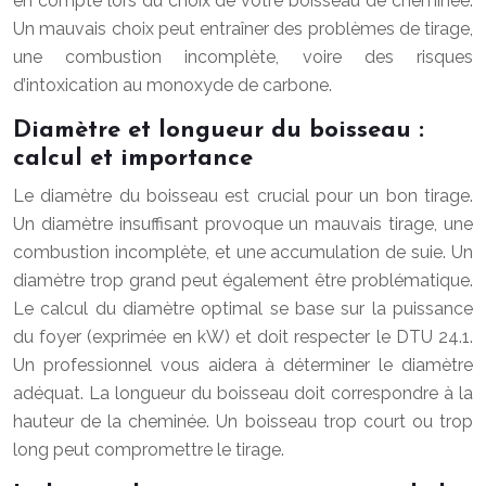
en compte lors du choix de votre boisseau de cheminée.
Un mauvais choix peut entraîner des problèmes de tirage,
une combustion incomplète, voire des risques
d’intoxication au monoxyde de carbone.
Diamètre et longueur du boisseau :
calcul et importance
Le diamètre du boisseau est crucial pour un bon tirage.
Un diamètre insuffisant provoque un mauvais tirage, une
combustion incomplète, et une accumulation de suie. Un
diamètre trop grand peut également être problématique.
Le calcul du diamètre optimal se base sur la puissance
du foyer (exprimée en kW) et doit respecter le DTU 24.1.
Un professionnel vous aidera à déterminer le diamètre
adéquat. La longueur du boisseau doit correspondre à la
hauteur de la cheminée. Un boisseau trop court ou trop
long peut compromettre le tirage.