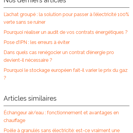
L’achat groupé : la solution pour passer à l’électricité 100%
verte sans se ruiner
Pourquoi réaliser un audit de vos contrats énergétiques ?
Pose d’IPN : les erreurs à éviter
Dans quels cas renégocier un contrat d’énergie pro
devient-il nécessaire ?
Pourquoi le stockage européen fait-il varier le prix du gaz
?
Articles similaires
Échangeur air/eau : fonctionnement et avantages en
chauffage
Poêle à granulés sans électricité: est-ce vraiment une