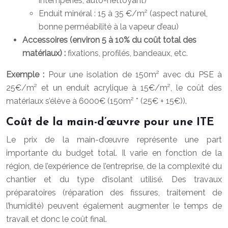
intempéries, auto-nettoyant)
Enduit minéral : 15 à 35 €/m² (aspect naturel,
bonne perméabilité à la vapeur d’eau)
Accessoires (environ 5 à 10% du coût total des
matériaux) :
fixations, profilés, bandeaux, etc.
Exemple :
Pour une isolation de 150m² avec du PSE à
25€/m² et un enduit acrylique à 15€/m², le coût des
matériaux s’élève à 6000€ (150m² * (25€ + 15€)).
Coût de la main-d’œuvre pour une ITE
Le prix de la main-d’œuvre représente une part
importante du budget total. Il varie en fonction de la
région, de l’expérience de l’entreprise, de la complexité du
chantier et du type d’isolant utilisé. Des travaux
préparatoires (réparation des fissures, traitement de
l’humidité) peuvent également augmenter le temps de
travail et donc le coût final.