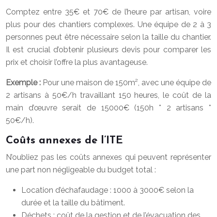
Comptez entre 35€ et 70€ de l’heure par artisan, voire
plus pour des chantiers complexes. Une équipe de 2 à 3
personnes peut être nécessaire selon la taille du chantier.
Il est crucial d’obtenir plusieurs devis pour comparer les
prix et choisir l’offre la plus avantageuse.
Exemple :
Pour une maison de 150m², avec une équipe de
2 artisans à 50€/h travaillant 150 heures, le coût de la
main d’œuvre serait de 15000€ (150h * 2 artisans *
50€/h).
Coûts annexes de l’ITE
N’oubliez pas les coûts annexes qui peuvent représenter
une part non négligeable du budget total :
Location d’échafaudage : 1000 à 3000€ selon la
durée et la taille du bâtiment.
Déchets : coût de la gestion et de l’évacuation des