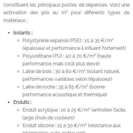
constituent les principaux postes de dépenses. Voici une
estimation des prix au m² pour différents types de
matériaux :
Isolants :
Polystyrène expansé (PSE) : 15 à 35 €/m²
(épaisseur et performance λ influent fortement)
Polyuréthane (PU) : 40 à 70 €/m² (haute
performance, mais coût plus élevé)
Laine de bois : 30 à 60 €/m² (isolant naturel,
performances variables selon l’épaisseur)
Laine de roche : 35 à 65 €/m² (bonne
performance acoustique et thermique)
Enduits :
Enduit acrylique : 10 à 25 €/m² (entretien facile,
large choix de couleurs)
Enduit silicone : 15 à 30 €/m² (résistance aux