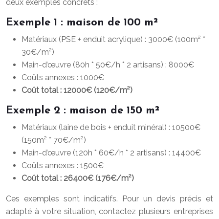
deux exemples concrets :
Exemple 1 : maison de 100 m²
Matériaux (PSE + enduit acrylique) : 3000€ (100m² *
30€/m²)
Main-d’œuvre (80h * 50€/h * 2 artisans) : 8000€
Coûts annexes : 1000€
Coût total : 12000€ (120€/m²)
Exemple 2 : maison de 150 m²
Matériaux (laine de bois + enduit minéral) : 10500€
(150m² * 70€/m²)
Main-d’œuvre (120h * 60€/h * 2 artisans) : 14400€
Coûts annexes : 1500€
Coût total : 26400€ (176€/m²)
Ces exemples sont indicatifs. Pour un devis précis et
adapté à votre situation, contactez plusieurs entreprises