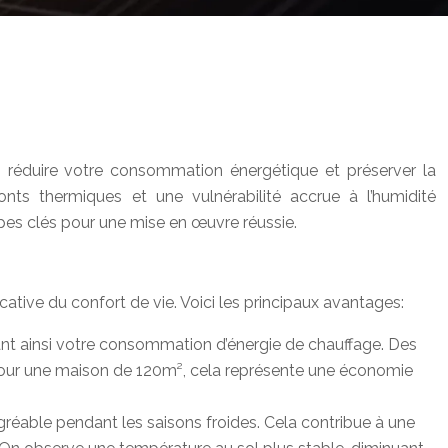
n, réduire votre consommation énergétique et préserver la
ts thermiques et une vulnérabilité accrue à l’humidité
apes clés pour une mise en œuvre réussie.
cative du confort de vie. Voici les principaux avantages:
sant ainsi votre consommation d’énergie de chauffage. Des
. Pour une maison de 120m², cela représente une économie
agréable pendant les saisons froides. Cela contribue à une