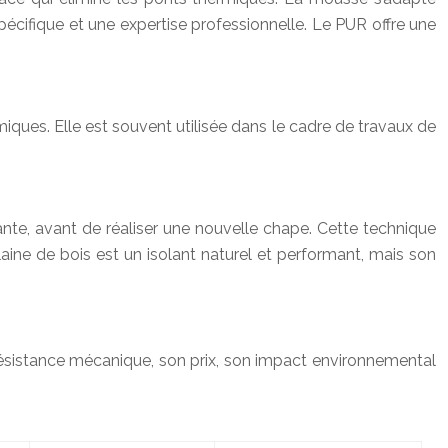
écifique et une expertise professionnelle. Le PUR offre une
rmiques. Elle est souvent utilisée dans le cadre de travaux de
stante, avant de réaliser une nouvelle chape. Cette technique
laine de bois est un isolant naturel et performant, mais son
résistance mécanique, son prix, son impact environnemental