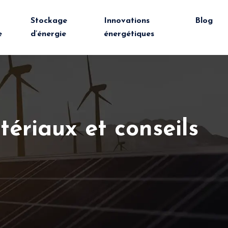
Stockage
Innovations
Blog
e
d’énergie
énergétiques
tériaux et conseils