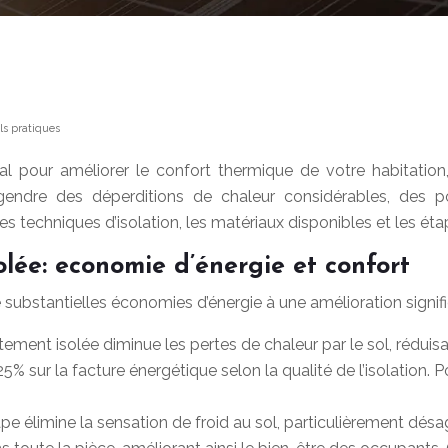
ls pratiques
ial pour améliorer le confort thermique de votre habitatio
endre des déperditions de chaleur considérables, des pon
es techniques d’isolation, les matériaux disponibles et les ét
lée: economie d’énergie et confort
e substantielles économies d’énergie à une amélioration signifi
ement isolée diminue les pertes de chaleur par le sol, rédui
5% sur la facture énergétique selon la qualité de l’isolation
hape élimine la sensation de froid au sol, particulièrement dés