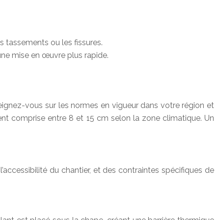
es tassements ou les fissures.
t une mise en œuvre plus rapide.
eignez-vous sur les normes en vigueur dans votre région et
ment comprise entre 8 et 15 cm selon la zone climatique. Un
accessibilité du chantier, et des contraintes spécifiques de