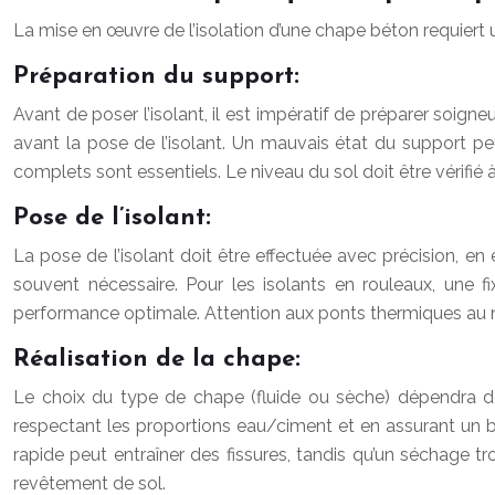
La mise en œuvre de l’isolation d’une chape béton requiert un
Préparation du support:
Avant de poser l’isolant, il est impératif de préparer soigne
avant la pose de l’isolant. Un mauvais état du support pe
complets sont essentiels. Le niveau du sol doit être vérifié à 
Pose de l’isolant:
La pose de l’isolant doit être effectuée avec précision, e
souvent nécessaire. Pour les isolants en rouleaux, une 
performance optimale. Attention aux ponts thermiques au n
Réalisation de la chape:
Le choix du type de chape (fluide ou sèche) dépendra de 
respectant les proportions eau/ciment et en assurant un
rapide peut entraîner des fissures, tandis qu’un séchage tr
revêtement de sol.