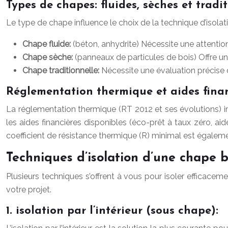
Types de chapes: fluides, sèches et tradi
Le type de chape influence le choix de la technique d’isolat
Chape fluide:
(béton, anhydrite) Nécessite une attention 
Chape sèche:
(panneaux de particules de bois) Offre une 
Chape traditionnelle:
Nécessite une évaluation précise de
Réglementation thermique et aides fina
La réglementation thermique (RT 2012 et ses évolutions) i
les aides financières disponibles (éco-prêt à taux zéro, a
coefficient de résistance thermique (R) minimal est égaleme
Techniques d’isolation d’une chape 
Plusieurs techniques s’offrent à vous pour isoler efficacem
votre projet.
1. isolation par l’intérieur (sous chape):