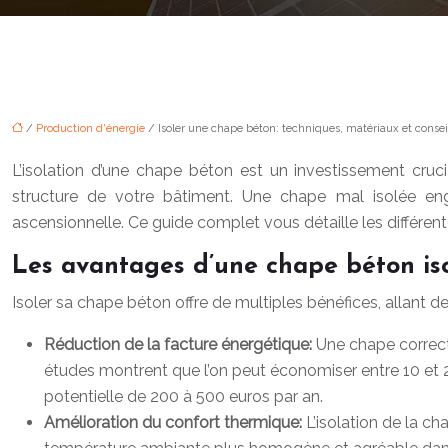
/
Production d'énergie
/ Isoler une chape béton: techniques, matériaux et consei
L’isolation d’une chape béton est un investissement cruc
structure de votre bâtiment. Une chape mal isolée eng
ascensionnelle. Ce guide complet vous détaille les différent
Les avantages d’une chape béton iso
Isoler sa chape béton offre de multiples bénéfices, allant d
Réduction de la facture énergétique:
Une chape correct
études montrent que l’on peut économiser entre 10 et 2
potentielle de 200 à 500 euros par an.
Amélioration du confort thermique:
L’isolation de la c