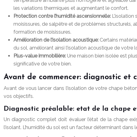
température ambiante plus homogène et agréable dans t
les variations thermiques et augmentant le confort.
Protection contre l’humidité ascensionnelle:
L’isolation
moisissures, de salpêtre et de problèmes structurels, all
formation de moisissures.
Amélioration de l’isolation acoustique:
Certains matéria
du sol, améliorant ainsi l’isolation acoustique de votre
Plus-value immobilière:
Une maison bien isolée est plus
significative de votre bien.
Avant de commencer: diagnostic et c
Avant de vous lancer dans l’isolation de votre chape béton, 
vos objectifs.
Diagnostic préalable: etat de la chape e
Un diagnostic complet doit évaluer l’état de la chape exista
l’isolant. L’humidité du sol est un facteur déterminant dans