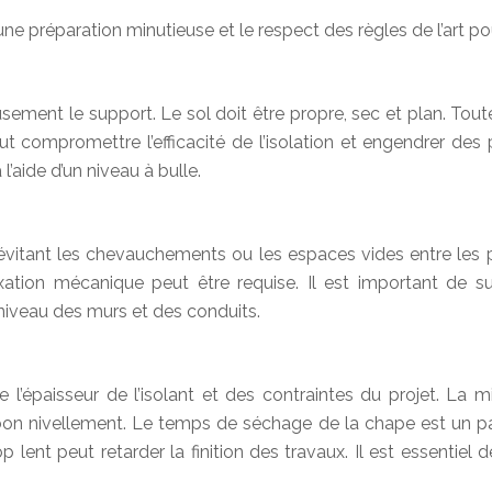
e préparation minutieuse et le respect des règles de l’art pour 
usement le support. Le sol doit être propre, sec et plan. Toute 
ut compromettre l’efficacité de l’isolation et engendrer de
l’aide d’un niveau à bulle.
n évitant les chevauchements ou les espaces vides entre les 
fixation mécanique peut être requise. Il est important de 
iveau des murs et des conduits.
l’épaisseur de l’isolant et des contraintes du projet. La m
 bon nivellement. Le temps de séchage de la chape est un 
op lent peut retarder la finition des travaux. Il est essenti