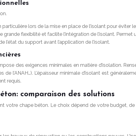
tionnelles
ion.
particulière lors de la mise en place de l’isolant pour éviter l
grande flexibilité et facilite l’intégration de l’isolant. Perme
 l’état du support avant l’application de l’isolant.
ncières
mpose des exigences minimales en matière d’isolation. Rens
ides de l’ANAH…). L’épaisseur minimale d’isolant est générale
nt requis.
béton: comparaison des solutions
ent votre chape béton. Le choix dépend de votre budget, de l’