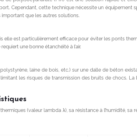
upport. Cependant, cette technique nécessite un équipement sp
 important que les autres solutions.
is elle est particulièrement efficace pour éviter les ponts the
equiert une bonne étanchéité à l’air.
(polystyrène, laine de bois, etc.) sur une dalle de béton exi
limitant les risques de transmission des bruits de chocs. La 
istiques
hermiques (valeur lambda λ), sa résistance à l’humidité, sa 