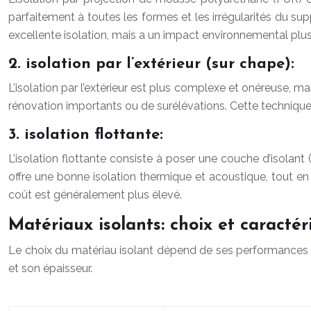
parfaitement à toutes les formes et les irrégularités du s
excellente isolation, mais a un impact environnemental plus
2. isolation par l’extérieur (sur chape):
L’isolation par l’extérieur est plus complexe et onéreuse, ma
rénovation importants ou de surélévations. Cette technique r
3. isolation flottante:
L’isolation flottante consiste à poser une couche d’isolant 
offre une bonne isolation thermique et acoustique, tout en 
coût est généralement plus élevé.
Matériaux isolants: choix et caractér
Le choix du matériau isolant dépend de ses performances t
et son épaisseur.