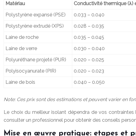
Matériau
Conductivité thermique (λ
Polystyrène expansé (PSE)
0.033 – 0.040
Polystyrène extrudé (XPS)
0.028 – 0.035
Laine de roche
0.035 – 0.045
Laine de verre
0.030 – 0.040
Polyuréthane projeté (PUR)
0.020 – 0.025
Polyisocyanurate (PIR)
0.020 – 0.023
Laine de bois
0.040 – 0.050
Note: Ces prix sont des estimations et peuvent varier en fonc
Le choix du meilleur isolant dépendra de vos contraintes 
consulter un professionnel pour obtenir des conseils person
Mise en œuvre pratique: etapes et p