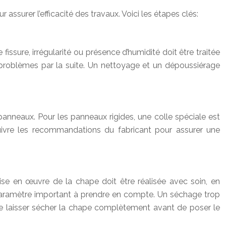
assurer l’efficacité des travaux. Voici les étapes clés:
fissure, irrégularité ou présence d’humidité doit être traitée
s problèmes par la suite. Un nettoyage et un dépoussiérage
panneaux. Pour les panneaux rigides, une colle spéciale est
suivre les recommandations du fabricant pour assurer une
ise en œuvre de la chape doit être réalisée avec soin, en
paramètre important à prendre en compte. Un séchage trop
el de laisser sécher la chape complètement avant de poser le