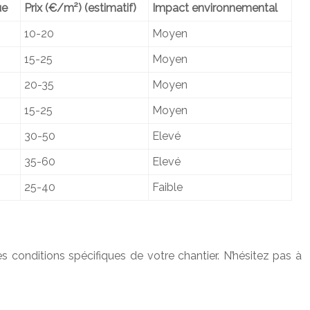
ue
Prix (€/m²) (estimatif)
Impact environnemental
10-20
Moyen
15-25
Moyen
20-35
Moyen
15-25
Moyen
30-50
Elevé
35-60
Elevé
25-40
Faible
 conditions spécifiques de votre chantier. N’hésitez pas à