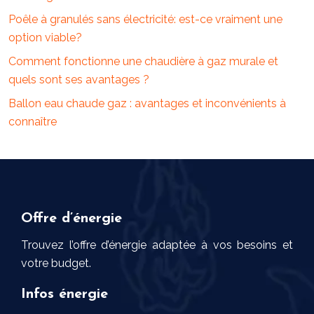
Poêle à granulés sans électricité: est-ce vraiment une
option viable?
Comment fonctionne une chaudière à gaz murale et
quels sont ses avantages ?
Ballon eau chaude gaz : avantages et inconvénients à
connaître
Offre d’énergie
Trouvez l’offre d’énergie adaptée à vos besoins et
votre budget.
Infos énergie