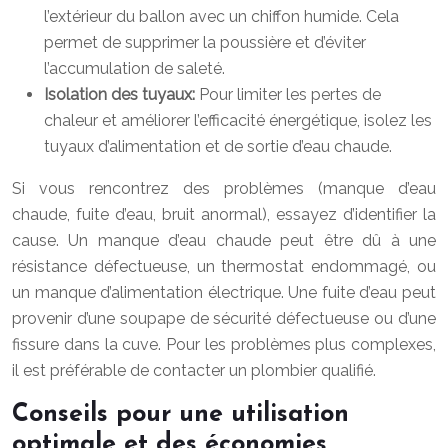
l’extérieur du ballon avec un chiffon humide. Cela
permet de supprimer la poussière et d’éviter
l’accumulation de saleté.
Isolation des tuyaux:
Pour limiter les pertes de
chaleur et améliorer l’efficacité énergétique, isolez les
tuyaux d’alimentation et de sortie d’eau chaude.
Si vous rencontrez des problèmes (manque d’eau
chaude, fuite d’eau, bruit anormal), essayez d’identifier la
cause. Un manque d’eau chaude peut être dû à une
résistance défectueuse, un thermostat endommagé, ou
un manque d’alimentation électrique. Une fuite d’eau peut
provenir d’une soupape de sécurité défectueuse ou d’une
fissure dans la cuve. Pour les problèmes plus complexes,
il est préférable de contacter un plombier qualifié.
Conseils pour une utilisation
optimale et des économies